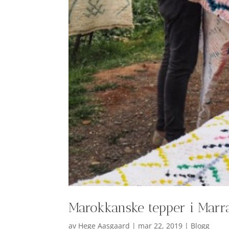
Marokkanske tepper i Marr
av
Hege Aasgaard
|
mar 22, 2019
|
Blogg