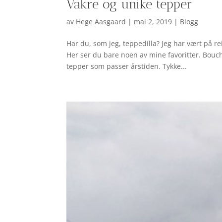
Vakre og unike tepper
av
Hege Aasgaard
|
mai 2, 2019
|
Blogg
Har du, som jeg, teppedilla? Jeg har vært på re
Her ser du bare noen av mine favoritter. Bouch
tepper som passer årstiden. Tykke...