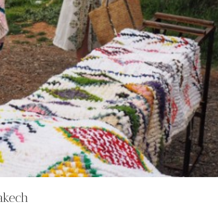
akech