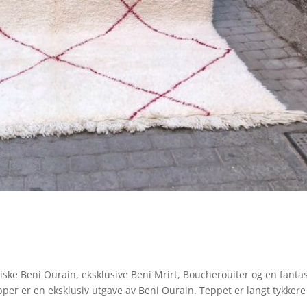
ssiske Beni Ourain, eksklusive Beni Mrirt, Boucherouiter og en fantas
epper er en eksklusiv utgave av Beni Ourain. Teppet er langt tykkere