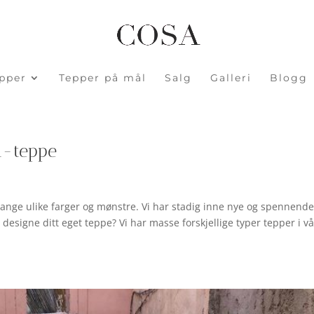
pper
Tepper på mål
Salg
Galleri
Blogg
in-teppe
ge ulike farger og mønstre. Vi har stadig inne nye og spennend
 designe ditt eget teppe? Vi har masse forskjellige typer tepper i vå