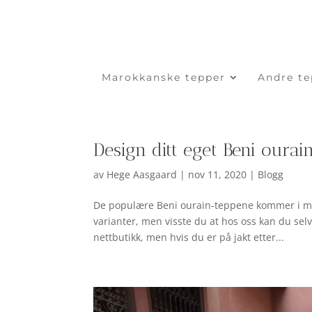
Marokkanske tepper
Andre te
Design ditt eget Beni oura
av
Hege Aasgaard
|
nov 11, 2020
|
Blogg
De populære Beni ourain-teppene kommer i man
varianter, men visste du at hos oss kan du selv
nettbutikk, men hvis du er på jakt etter...