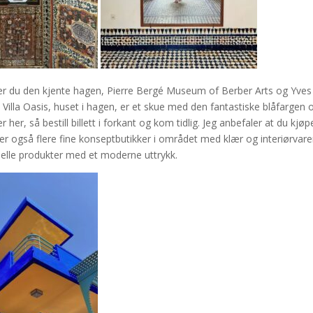
nner du den kjente hagen, Pierre Bergé Museum of Berber Arts og Yves
Villa Oasis, huset i hagen, er et skue med den fantastiske blåfargen 
 her, så bestill billett i forkant og kom tidlig. Jeg anbefaler at du kjøp
er også flere fine konseptbutikker i området med klær og interiørvare
onelle produkter med et moderne uttrykk.