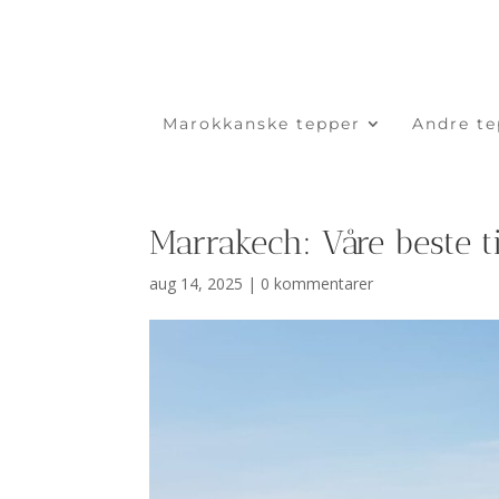
Marokkanske tepper
Andre te
Marrakech: Våre beste t
aug 14, 2025
|
0 kommentarer