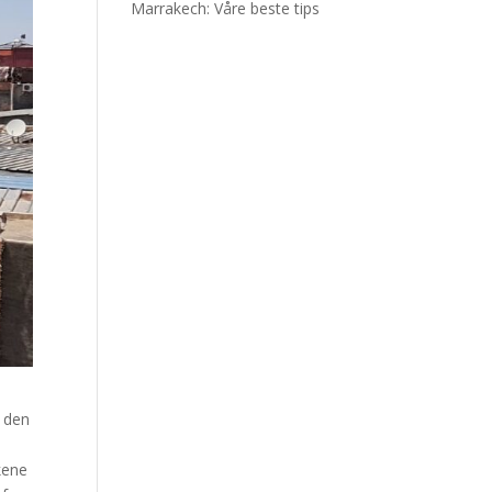
Marrakech: Våre beste tips
r den
kene