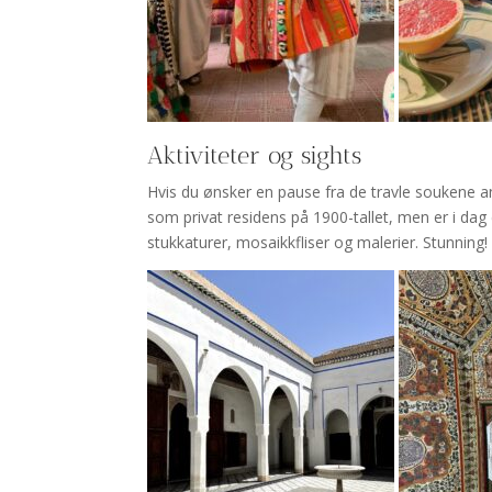
Aktiviteter og sights
Hvis du ønsker en pause fra de travle soukene an
som privat residens på 1900-tallet, men er i da
stukkaturer, mosaikkfliser og malerier. Stunning!