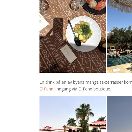
En drink på en av byens mange takterrasser komm
El Fenn
. Inngang via El Fenn boutique.