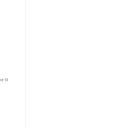
e til