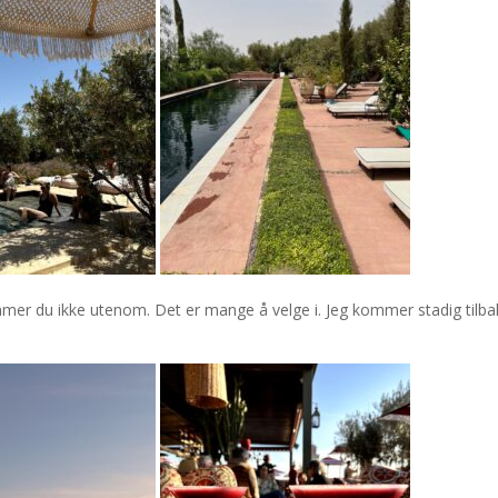
er du ikke utenom. Det er mange å velge i. Jeg kommer stadig tilbak