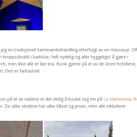
 jeg en tradisjonell hammambehandling etterfulgt av en massasje. Of
roppsskrubb i badstue, helt nydelig og aller hyggeligst å gjøre i
men ikke alle er like bra. Book gjerne på et av de store hotellene, 
. Den er fantastisk!
r på et av riadene er det deilig å booke seg inn på
La Mamounia
,
B
se
. De ulike stedene har ulike tilbud og priser, men alle inkluderer