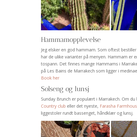
Hammamopplevelse
Jeg elsker en god hammam. Som oftest bestiller
har de ulike varianter på menyen. Hammam er en k
tospann. Det finnes mange Hammams i Marrakech, 
på Les Bains de Marrakech som ligger i medinaen
Book her
Solseng og lunsj
Sunday Brunch er populært i Marrakech. Om du bo
Country club
eller det nyeste,
Farasha Farmhou
liggestoler rundt bassenget, håndklær og lunsj.