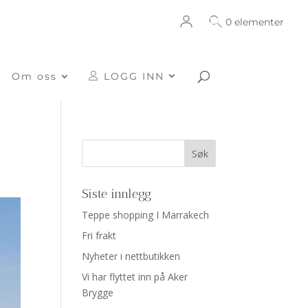
0 elementer
Om oss
LOGG INN
Siste innlegg
Teppe shopping I Marrakech
Fri frakt
Nyheter i nettbutikken
Vi har flyttet inn på Aker
Brygge