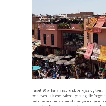
I snart 20 år har vi reist rundt på kryss og tver
rosa byen! Luktene, lydene, lyset og alle fargene
takterrassen mens vi ser ut over gamlebyens tak