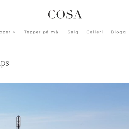
pper
Tepper på mål
Salg
Galleri
Blogg
ips