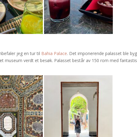
befaler jeg en tur til
Bahia Palace
. Det imponerende palasset ble by
g et museum verdt et besøk. Palasset består av 150 rom med fantasti