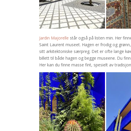
Jardin Majorelle
står også på listen min. Her fi
Saint Laurent museet. Hagen er frodig og grønn, 
sitt arkitektoniske særpreg. Det er ofte lange køer
billett til både hagen og begge museene. Du finn
Her kan du finne masse fint, spesielt av tradisj