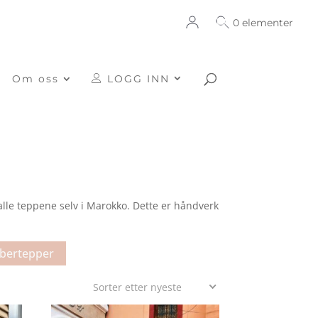
0 elementer
Om oss
LOGG INN
alle teppene selv i Marokko. Dette er håndverk
bertepper
Sorter etter nyeste