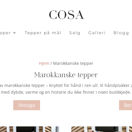
pper
Tepper på mål
Salg
Galleri
Blogg
Hjem
/ Marokkanske tepper
Marokkanske tepper
av marokkanske tepper – knyttet for hånd i ren ull. Vi håndplukker 
med dybde, varme og en historie du ikke finner i noen butikkjede.
Vintage
Ber