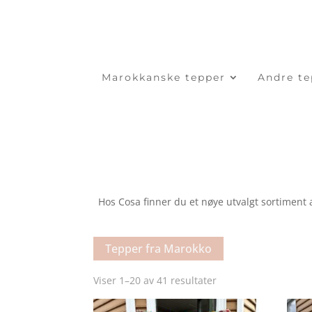
Marokkanske tepper
Andre te
Hos Cosa finner du et nøye utvalgt sortiment 
Tepper fra Marokko
Sortert
Viser 1–20 av 41 resultater
etter
nyeste