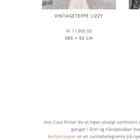
VINTAGETEPPE LIZZY
kr
11,800.00
385 × 92 cm
Hos Cosa finner du et nøye utvalgt sortiment a
ganger i året og håndplukker hv
Berbertepper
er en samlebetegnelse på nye,