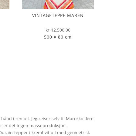
VINTAGETEPPE MAREN
kr
12,500.00
500 × 80 cm
nd i ren ull. Jeg reiser selv til Marokko flere
er er det ingen masseproduksjon.
Ourain-tepper i kremhvit ull med geometrisk