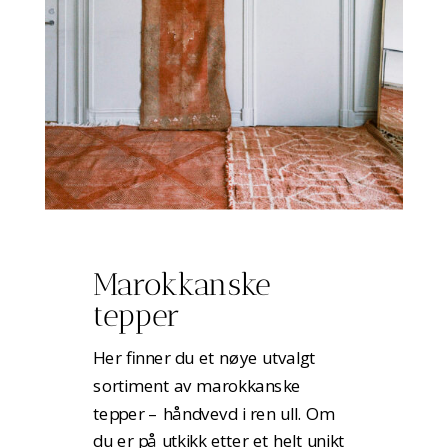
Marokkanske
tepper
Her finner du et nøye utvalgt
sortiment av marokkanske
tepper – håndvevd i ren ull. Om
du er på utkikk etter et helt unikt