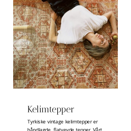
Kelimtepper
Tyrkiske vintage kelimtepper er
håndlagde, flatvevde tepper. Vårt