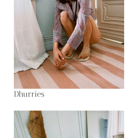
Dhurries