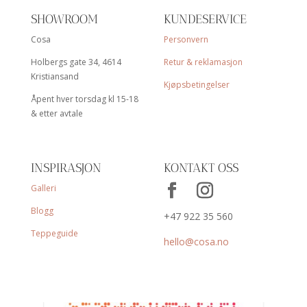
SHOWROOM
KUNDESERVICE
Cosa
Personvern
Holbergs gate 34, 4614
Retur & reklamasjon
Kristiansand
Kjøpsbetingelser
Åpent hver torsdag kl 15-18
& etter avtale
INSPIRASJON
KONTAKT OSS
Galleri
Blogg
+47 922 35 560
Teppeguide
hello@cosa.no