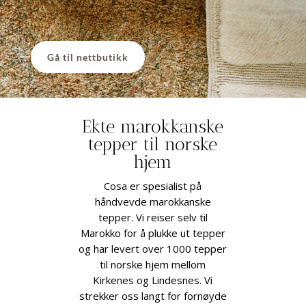
Gå til nettbutikk
Ekte marokkanske
tepper til norske
hjem
Cosa er spesialist på
håndvevde marokkanske
tepper. Vi reiser selv til
Marokko for å plukke ut tepper
og har levert over 1000 tepper
til norske hjem mellom
Kirkenes og Lindesnes. Vi
strekker oss langt for fornøyde