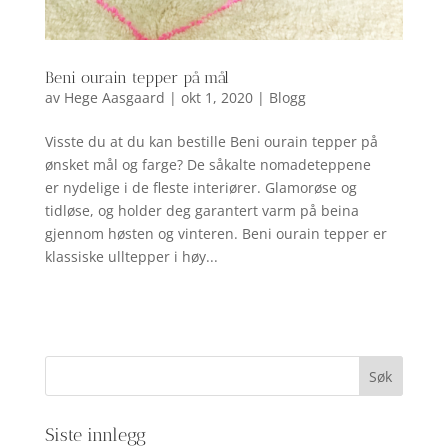
Beni ourain tepper på mål
av
Hege Aasgaard
|
okt 1, 2020
|
Blogg
Visste du at du kan bestille Beni ourain tepper på
ønsket mål og farge? De såkalte nomadeteppene
er nydelige i de fleste interiører. Glamorøse og
tidløse, og holder deg garantert varm på beina
gjennom høsten og vinteren. Beni ourain tepper er
klassiske ulltepper i høy...
Siste innlegg