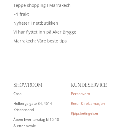
Teppe shopping I Marrakech
Fri frakt
Nyheter i nettbutikken
Vi har flyttet inn på Aker Brygge
Marrakech: Våre beste tips
SHOWROOM
KUNDESERVICE
Cosa
Personvern
Holbergs gate 34, 4614
Retur & reklamasjon
Kristiansand
Kjøpsbetingelser
Åpent hver torsdag kl 15-18
& etter avtale