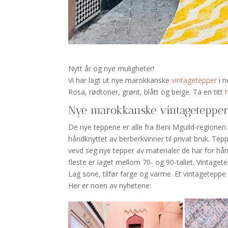
Nytt år og nye muligheter!
Vi har lagt ut nye marokkanske
vintagetepper
i n
Rosa, rødtoner, grønt, blått og beige. Ta en titt
Nye marokkanske vintageteppe
De nye teppene er alle fra Beni Mguild-regionen.
håndknyttet av berberkvinner til privat bruk. Te
vevd seg nye tepper av materialer de har for hån
fleste er laget mellom 70- og 90-tallet. Vintage
Lag sone, tilfør farge og varme. Et vintageteppe se
Her er noen av nyhetene: