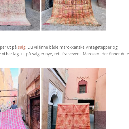
pper ut på
salg
. Du vil finne både marokkanske vintagetepper og
 har lagt ut på salg er nye, rett fra veven i Marokko. Her finner du et