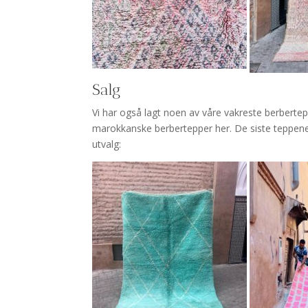
Salg
Vi har også lagt noen av våre vakreste berberte
marokkanske berbertepper her. De siste teppene vi
utvalg: