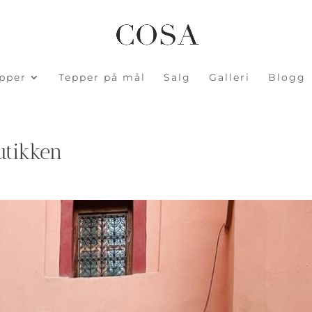
pper
Tepper på mål
Salg
Galleri
Blogg
utikken