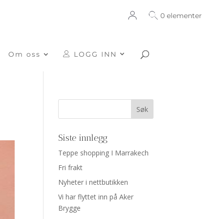
0 elementer
Om oss
LOGG INN
Siste innlegg
Teppe shopping I Marrakech
Fri frakt
Nyheter i nettbutikken
Vi har flyttet inn på Aker
Brygge