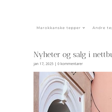
Marokkanske tepper
Andre te
Nyheter og salg i nettb
jan 17, 2025
|
0 kommentarer