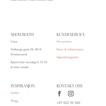
SHOWROOM
KUNDESERVICE
Cosa
Personvern
Holbergs gate 34, 4614
Retur & reklamasjon
Kristiansand
Kjøpsbetingelser
Åpent hver torsdag kl 15-18
& etter avtale
INSPIRASJON
KONTAKT OSS
Galleri
Blogg
+47 922 35 560