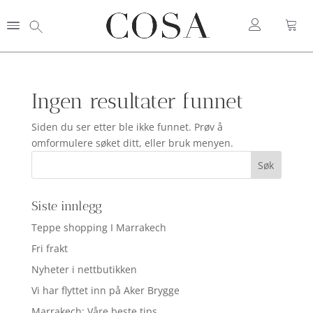
Ingen resultater funnet
Siden du ser etter ble ikke funnet. Prøv å
omformulere søket ditt, eller bruk menyen.
Siste innlegg
Teppe shopping I Marrakech
Fri frakt
Nyheter i nettbutikken
Vi har flyttet inn på Aker Brygge
Marrakech: Våre beste tips