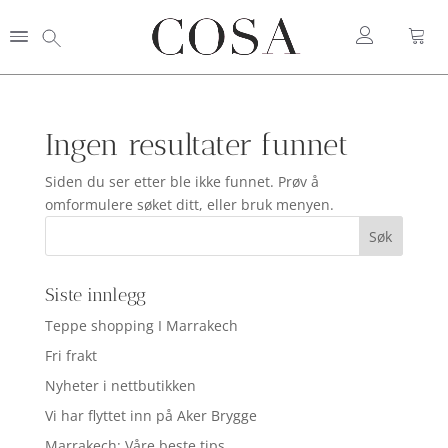
Ingen resultater funnet
Siden du ser etter ble ikke funnet. Prøv å
omformulere søket ditt, eller bruk menyen.
Siste innlegg
Teppe shopping I Marrakech
Fri frakt
Nyheter i nettbutikken
Vi har flyttet inn på Aker Brygge
Marrakech: Våre beste tips