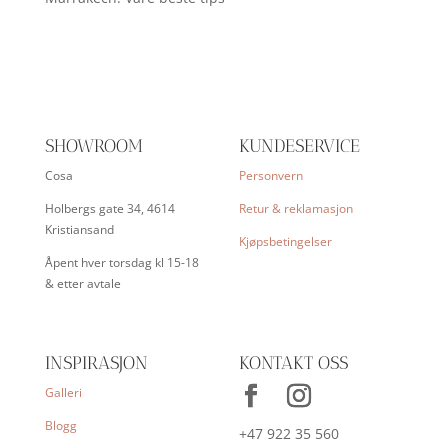
SHOWROOM
KUNDESERVICE
Cosa
Personvern
Holbergs gate 34, 4614
Retur & reklamasjon
Kristiansand
Kjøpsbetingelser
Åpent hver torsdag kl 15-18
& etter avtale
INSPIRASJON
KONTAKT OSS
Galleri
Blogg
+47 922 35 560