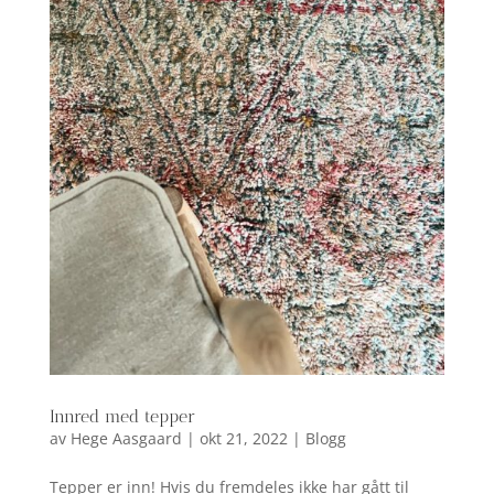
Innred med tepper
av
Hege Aasgaard
|
okt 21, 2022
|
Blogg
Tepper er inn! Hvis du fremdeles ikke har gått til