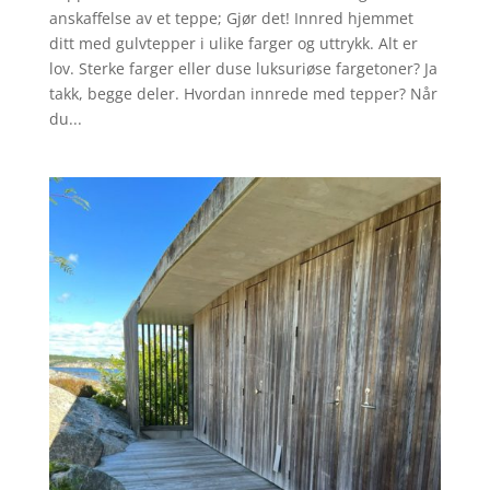
anskaffelse av et teppe; Gjør det! Innred hjemmet
ditt med gulvtepper i ulike farger og uttrykk. Alt er
lov. Sterke farger eller duse luksuriøse fargetoner? Ja
takk, begge deler. Hvordan innrede med tepper? Når
du...