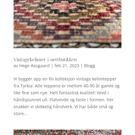
Vintagekelimer i nettbutikken
av
Hege Aasgaard
|
feb 21, 2023
|
Blogg
Vi bygger opp en fin kolleksjon vintage kelimtepper
fra Tyrkia. Alle teppene er mellom 40-90 år gamle og
like fine som nye. Helt fantastisk kvalitet! Vevd i
håndspunnet ull. Flatvevde og faste i formen. her
snakker vi skikkelig håndverk. Vi har både små og
store...