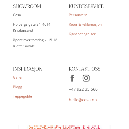
SHOWROOM
KUNDESERVICE
Cosa
Personvern
Holbergs gate 34, 4614
Retur & reklamasjon
Kristiansand
Kjøpsbetingelser
Åpent hver torsdag kl 15-18
& etter avtale
INSPIRASJON
KONTAKT OSS
Galleri
Blogg
+47 922 35 560
Teppeguide
hello@cosa.no