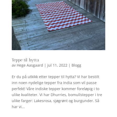
Teppe til hytta
av
Hege Aasgaard
|
jul 11, 2022
|
Blogg
Er du på utkikk etter tepper til hytta? Vi har bestilt
inn noen nydelige tepper fra India som vil passe
perfekt! Våre indiske tepper kommer foreløpig i to
ulike kvaliteter. Vi har Dhurries, bomullstepper i tre
ulike farger: Lakesrosa, sjøgrønt og burgunder. Så
har vi...