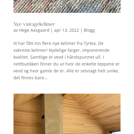
Nye vintagekelimer
av
Hege Aasgaard
|
apr 13, 2022
|
Blogg
Vi har fått inn flere nye kelimer fra Tyrkia. De
vakreste kelimer! Nydelige farger, imponerende
kvalitet. Samtlige er vevd i håndspunnet ull. I
nettbutikken finner du ut hvor de enkelte teppene er
vevd og hvor gamle de er. Alle er selvsagt helt unike,
det finnes bare...