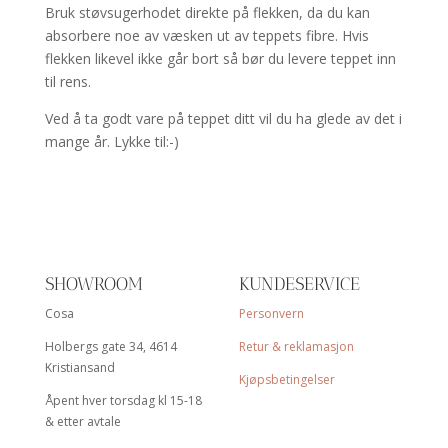
Bruk støvsugerhodet direkte på flekken, da du kan
absorbere noe av væsken ut av teppets fibre. Hvis
flekken likevel ikke går bort så bør du levere teppet inn
til rens.
Ved å ta godt vare på teppet ditt vil du ha glede av det i
mange år. Lykke til:-)
SHOWROOM
KUNDESERVICE
Cosa
Personvern
Holbergs gate 34, 4614
Retur & reklamasjon
Kristiansand
Kjøpsbetingelser
Åpent hver torsdag kl 15-18
& etter avtale