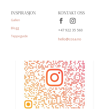
INSPIRASJON
KONTAKT OSS
Galleri
Blogg
+47 922 35 560
Teppeguide
hello@cosa.no