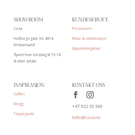
SHOWROOM
KUNDESERVICE
Cosa
Personvern
Holbergs gate 34, 4614
Retur & reklamasjon
Kristiansand
Kjøpsbetingelser
Åpent hver torsdag kl 15-18
& etter avtale
INSPIRASJON
KONTAKT OSS
Galleri
Blogg
+47 922 35 560
Teppeguide
hello@cosa.no