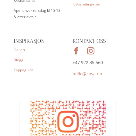
Kristiansand
Kjøpsbetingelser
Åpent hver torsdag kl 15-18
& etter avtale
INSPIRASJON
KONTAKT OSS
Galleri
Blogg
+47 922 35 560
Teppeguide
hello@cosa.no