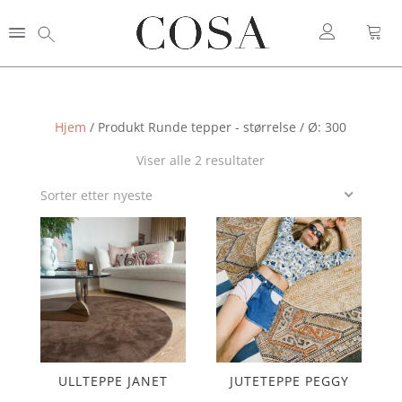
Hjem
/ Produkt Runde tepper - størrelse / Ø: 300
Sortert
Viser alle 2 resultater
etter
Sorter etter nyeste
nyeste
ULLTEPPE JANET
JUTETEPPE PEGGY