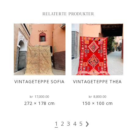
RELATERTE PRODUKTER
VINTAGETEPPE SOFIA
VINTAGETEPPE THEA
kr
17,000.00
kr
8,800.00
272 × 178 cm
150 × 100 cm
›
1
2
3
4
5