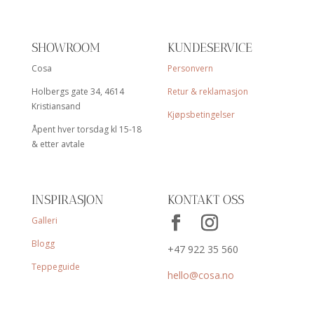
SHOWROOM
KUNDESERVICE
Cosa
Personvern
Holbergs gate 34, 4614
Retur & reklamasjon
Kristiansand
Kjøpsbetingelser
Åpent hver torsdag kl 15-18
& etter avtale
INSPIRASJON
KONTAKT OSS
Galleri
Blogg
+47 922 35 560
Teppeguide
hello@cosa.no