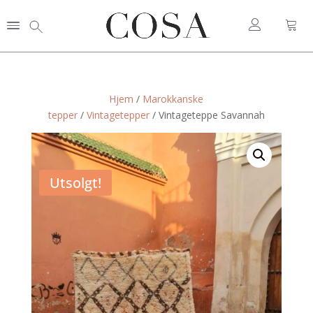
Hjem
/
Marokkanske
tepper
/
Vintagetepper
/ Vintageteppe Savannah
Utsolgt!