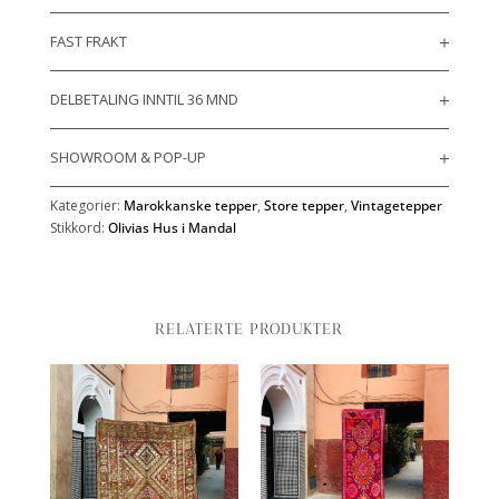
FAST FRAKT
DELBETALING INNTIL 36 MND
SHOWROOM & POP-UP
Kategorier:
Marokkanske tepper
,
Store tepper
,
Vintagetepper
Stikkord:
Olivias Hus i Mandal
RELATERTE PRODUKTER