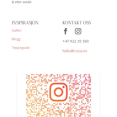
& etter avtale
INSPIRASJON
KONTAKT OSS
Galleri
Blogg
+47 922 35 560
Teppeguide
hello@cosa.no