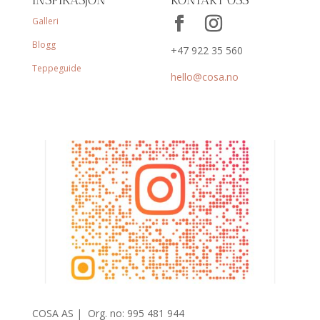
Galleri
Blogg
+47 922 35 560
Teppeguide
hello@cosa.no
COSA AS |
Org. no: 995 481 944