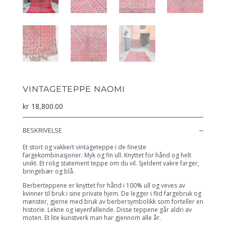
VINTAGETEPPE NAOMI
kr
18,800.00
BESKRIVELSE
Et stort og vakkert vintageteppe i de fineste
fargekombinasjoner. Myk og fin ull. Knyttet for hånd og helt
unikt. Et rolig statement teppe om du vil. Sjeldent vakre farger,
bringebær og blå.
Berberteppene er knyttet for hånd i 100% ull og veves av
kvinner til bruk i sine private hjem. De legger i flid fargebruk og
mønster, gjerne med bruk av berbersymbolikk som forteller en
historie. Lekne og iøyenfallende. Disse teppene går aldri av
moten. Et lite kunstverk man har gjennom alle år.