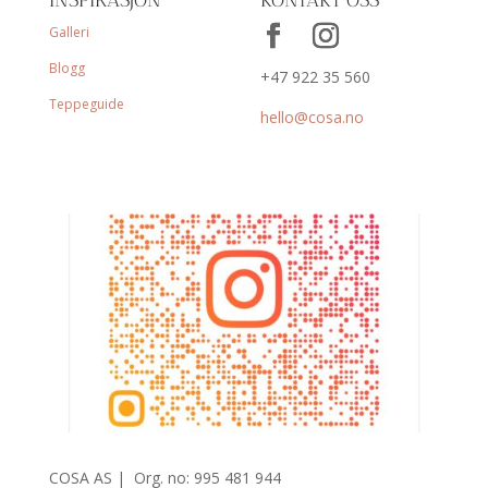
Galleri
Blogg
+47 922 35 560
Teppeguide
hello@cosa.no
COSA AS |
Org. no: 995 481 944