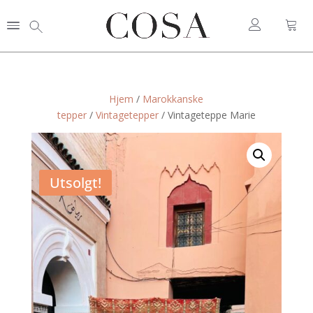
Hjem
/
Marokkanske
tepper
/
Vintagetepper
/ Vintageteppe Marie
Utsolgt!