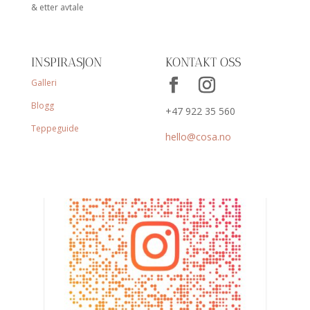
& etter avtale
INSPIRASJON
KONTAKT OSS
Galleri
Blogg
+47 922 35 560
Teppeguide
hello@cosa.no