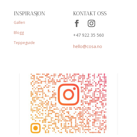
INSPIRASJON
KONTAKT OSS
Galleri
Blogg
+47 922 35 560
Teppeguide
hello@cosa.no