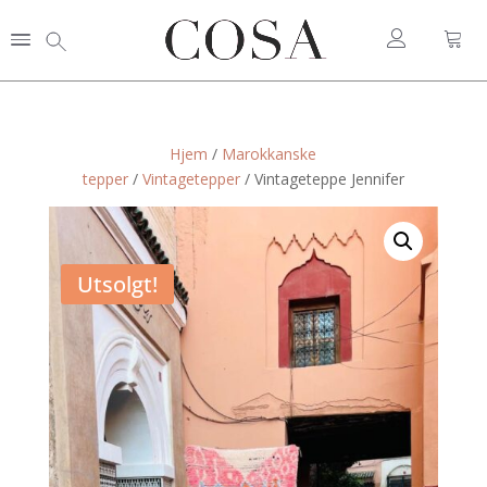
Hjem
/
Marokkanske
tepper
/
Vintagetepper
/ Vintageteppe Jennifer
Utsolgt!