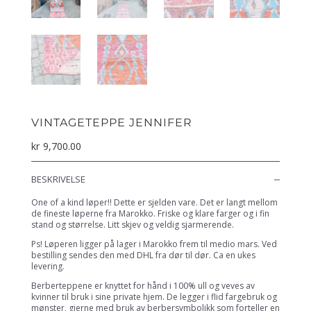
VINTAGETEPPE JENNIFER
kr
9,700.00
BESKRIVELSE
One of a kind løper!! Dette er sjelden vare. Det er langt mellom
de fineste løperne fra Marokko. Friske og klare farger og i fin
stand og størrelse. Litt skjev og veldig sjarmerende.
Ps! Løperen ligger på lager i Marokko frem til medio mars. Ved
bestilling sendes den med DHL fra dør til dør. Ca en ukes
levering.
Berberteppene er knyttet for hånd i 100% ull og veves av
kvinner til bruk i sine private hjem. De legger i flid fargebruk og
mønster, gjerne med bruk av berbersymbolikk som forteller en