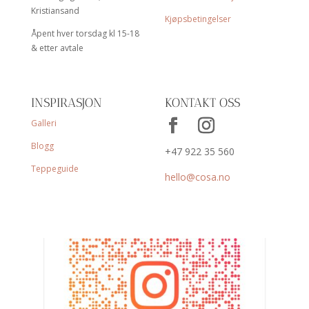
Kristiansand
Kjøpsbetingelser
Åpent hver torsdag kl 15-18
& etter avtale
INSPIRASJON
KONTAKT OSS
Galleri
Blogg
+47 922 35 560
Teppeguide
hello@cosa.no