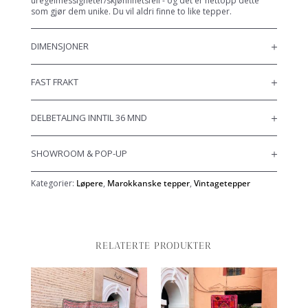
uregelmessigheter/skjønnhetsfeil - og det er nettopp dette
som gjør dem unike. Du vil aldri finne to like tepper.
DIMENSJONER
FAST FRAKT
DELBETALING INNTIL 36 MND
SHOWROOM & POP-UP
Kategorier:
Løpere
,
Marokkanske tepper
,
Vintagetepper
RELATERTE PRODUKTER