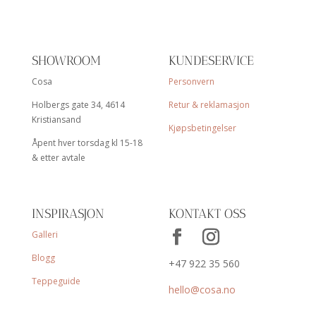
SHOWROOM
KUNDESERVICE
Cosa
Personvern
Holbergs gate 34, 4614
Retur & reklamasjon
Kristiansand
Kjøpsbetingelser
Åpent hver torsdag kl 15-18
& etter avtale
INSPIRASJON
KONTAKT OSS
Galleri
Blogg
+47 922 35 560
Teppeguide
hello@cosa.no