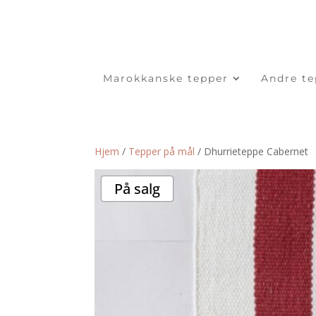
Marokkanske tepper
Andre te
Hjem
/
Tepper på mål
/ Dhurrieteppe Cabernet
På salg