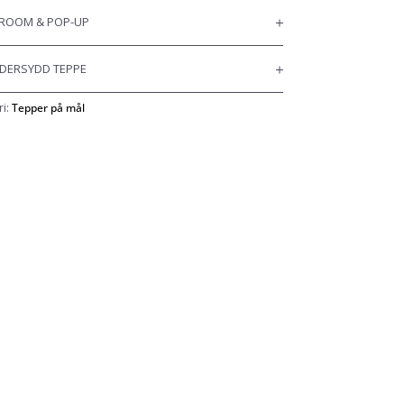
OOM & POP-UP
DERSYDD TEPPE
ri:
Tepper på mål