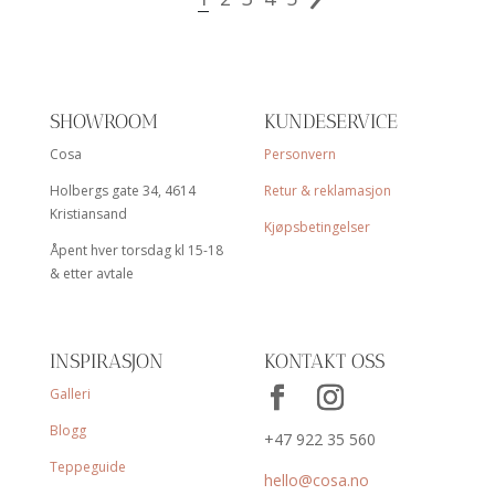
SHOWROOM
KUNDESERVICE
Cosa
Personvern
Holbergs gate 34, 4614
Retur & reklamasjon
Kristiansand
Kjøpsbetingelser
Åpent hver torsdag kl 15-18
& etter avtale
INSPIRASJON
KONTAKT OSS
Galleri
Blogg
+47 922 35 560
Teppeguide
hello@cosa.no