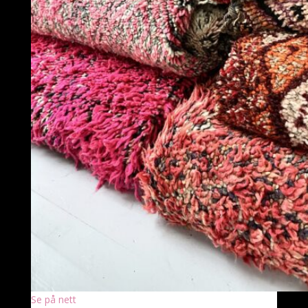
Se på nett