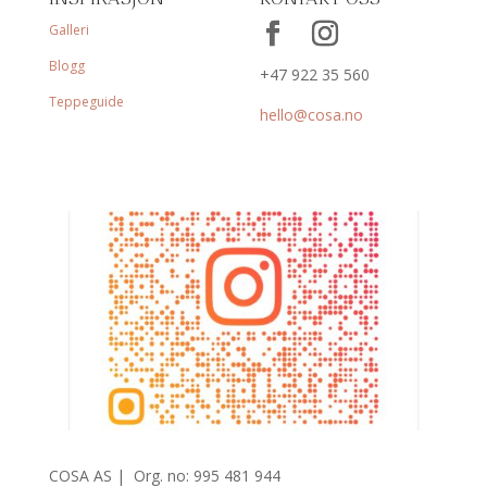
Galleri
Blogg
+47 922 35 560
Teppeguide
hello@cosa.no
COSA AS |
Org. no: 995 481 944