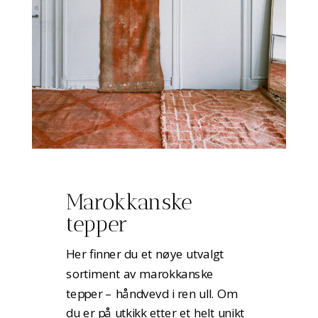
Marokkanske
tepper
Her finner du et nøye utvalgt
sortiment av marokkanske
tepper – håndvevd i ren ull. Om
du er på utkikk etter et helt unikt