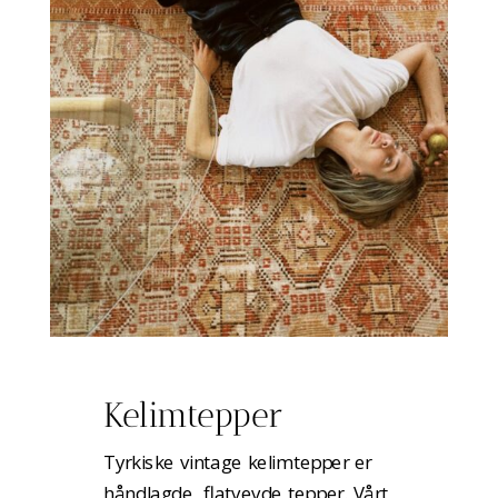
Kelimtepper
Tyrkiske vintage kelimtepper er
håndlagde, flatvevde tepper. Vårt