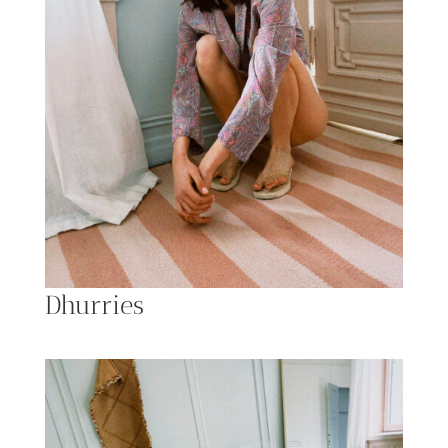
Dhurries