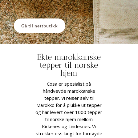
Gå til nettbutikk
Ekte marokkanske
tepper til norske
hjem
Cosa er spesialist på
håndvevde marokkanske
tepper. Vi reiser selv til
Marokko for å plukke ut tepper
og har levert over 1000 tepper
til norske hjem mellom
Kirkenes og Lindesnes. Vi
strekker oss langt for fornøyde