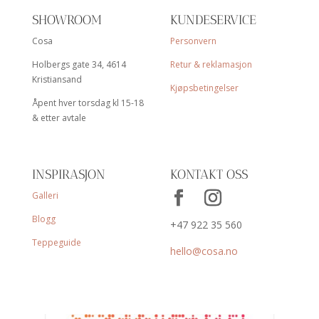
SHOWROOM
KUNDESERVICE
Cosa
Personvern
Holbergs gate 34, 4614
Retur & reklamasjon
Kristiansand
Kjøpsbetingelser
Åpent hver torsdag kl 15-18
& etter avtale
INSPIRASJON
KONTAKT OSS
Galleri
Blogg
+47 922 35 560
Teppeguide
hello@cosa.no