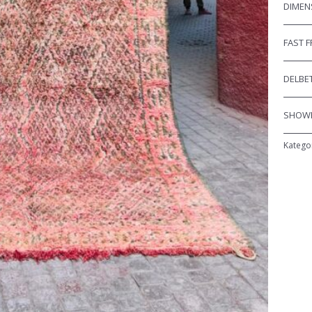
DIMEN
FAST 
DELBET
SHOWR
Katego